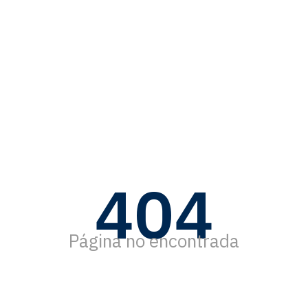
404
Página no encontrada