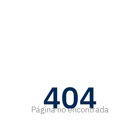
404
Página no encontrada