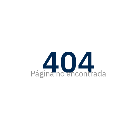
404
Página no encontrada