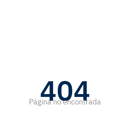
404
Página no encontrada