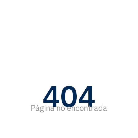
404
Página no encontrada