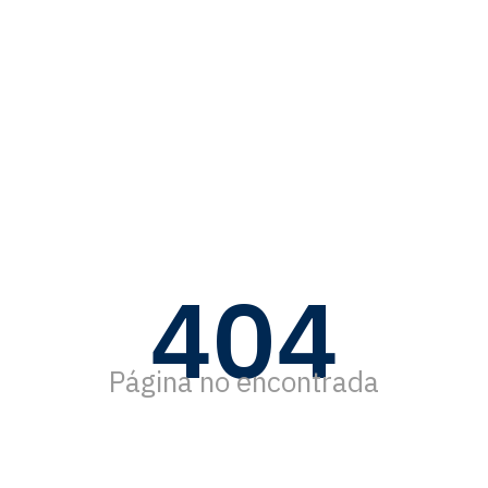
404
Página no encontrada