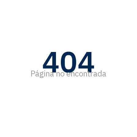
404
Página no encontrada